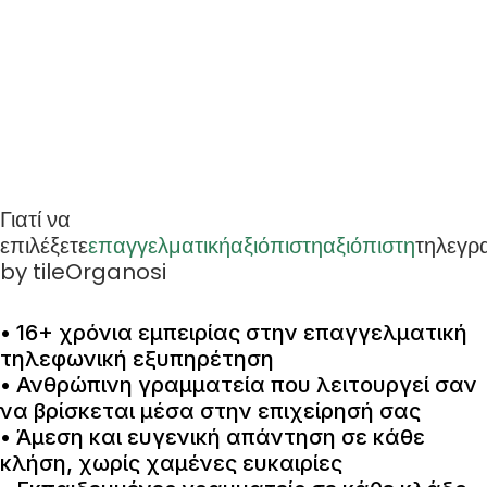
Γιατί να
επιλέξετε
επαγγελματική
αξιόπιστη
αξιόπιστη
τηλεγρ
by tileOrganosi
• 16+ χρόνια εμπειρίας στην επαγγελματική
τηλεφωνική εξυπηρέτηση
• Ανθρώπινη γραμματεία που λειτουργεί σαν
να βρίσκεται μέσα στην επιχείρησή σας
• Άμεση και ευγενική απάντηση σε κάθε
κλήση, χωρίς χαμένες ευκαιρίες