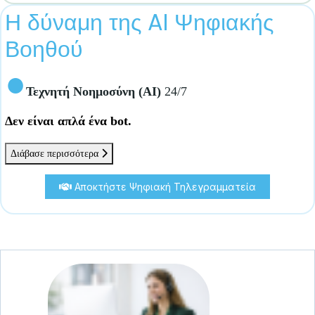
Η δύναμη της AI Ψηφιακής
Βοηθού
●
Τεχνητή Νοημοσύνη (AI)
24/7
Δεν είναι απλά ένα bot.
Διάβασε περισσότερα
Αποκτήστε Ψηφιακή Τηλεγραμματεία