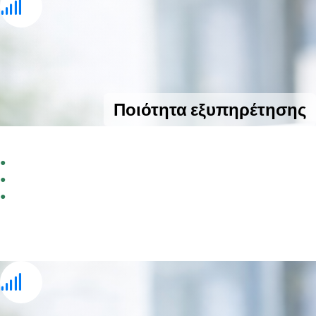
Ποιότητα εξυπηρέτησης
Εξυπηρέτηση με ποιότητα και συνέπεια
●
Σταθερή ομάδα γραμματέων που γνωρίζει την επιχείρησή σας
●
Εκπαίδευση πάνω στις δικές σας υπηρεσίες και διαδικασίες
●
Πραγματική ανθρώπινη υποστήριξη με συνέπεια και
επαγγελματισμό